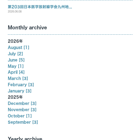
機器紹介
働きやすい職場
第203回日本医学放射線学会九州地...
カリキュラム
2026.06.08
臨床研究
Monthly archive
医局だより
2026年
アクセス
August [1]
July [2]
リンク
June [5]
May [1]
患者の方はこちら
April [4]
March [3]
February [3]
January [3]
2025年
December [3]
November [3]
October [1]
September [3]
Yearly archive