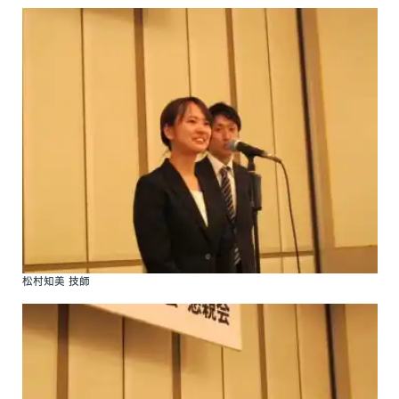
松村知美 技師