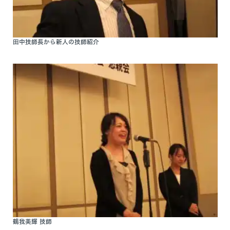
田中技師長から新人の技師紹介
鶴我美輝 技師