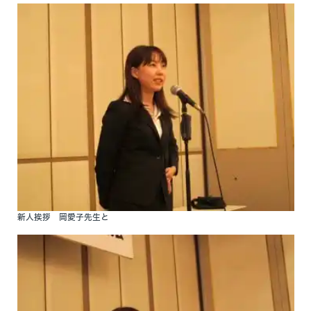
新人挨拶 岡愛子先生と