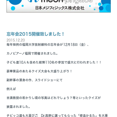
忘年会2015開催致しました！
2015.12.20
毎年恒例の福岡大学放射線科の忘年会が12月18日（金）、
カノビアーノ福岡で開催されました。
子ども達10人も含めた総勢110名の参加で盛大に行われました！！
豪華景品のあたるクイズ大会も大盛り上がり！
副幹事の渾身の作、スライドショーにて
例えば
吉満教授の若かりし頃の写真はどれでしょう？等といったクイズが
披露されました。
チビッコ達も大喜び♫ Dr.高野に譲ってもらった「修造かるた」を大事