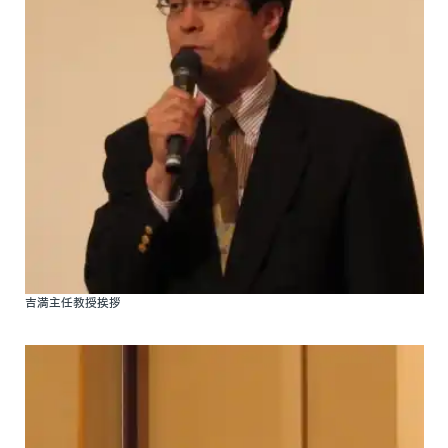
臨床研究
医局だより
アクセス
リンク
患者の方はこちら
吉満主任教授挨拶