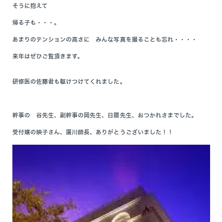
そうに抱えて
帰る子も・・・。
あまりのテンションの高さに みんな写真を撮ることも忘れ・・・・
来年はぜひご覧頂きます。
研修医の佐藤君も駆けつけてくれました。
幹事の 谷先生、副幹事の岡先生、日隈先生、おつかれさまでした。
受付嬢の映子さん、廣川師長、ありがとうございました！！