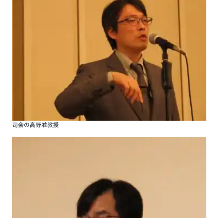
司会の高野准教授
入局のご案内
医局紹介
特徴
スタッフ紹介
機器紹介
働きやすい職場
カリキュラム