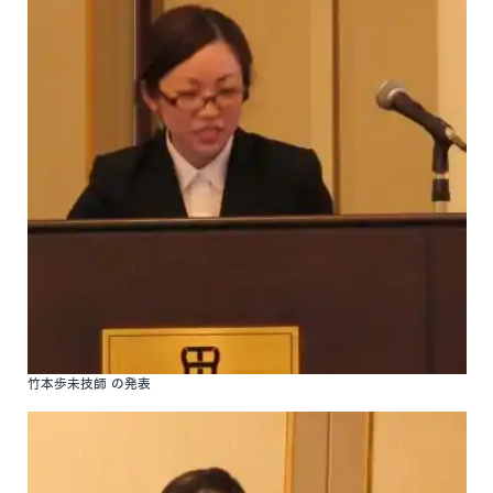
竹本歩未技師 の発表