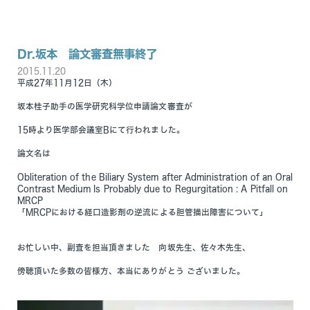
Dr.坂本 論文審査無事終了
2015.11.20
平成27年11月12日（木）
坂本桂子助手の医学研究科学位申請論文審査が
15時より医学部会議室Bにて行われました。
論文名は
Obliteration of the Biliary System after Administration of an Oral
Contrast Medium Is Probably due to Regurgitation : A Pitfall on
MRCP
「MRCPにおける経口造影剤の逆流による胆管描出障害について」
お忙しい中、副査を担当頂きました 向坂先生、佐々木先生、
傍聴頂いた多数の皆様方、本当にありがとう ございました。