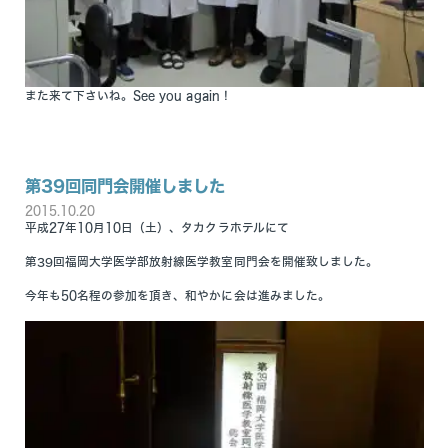
また来て下さいね。See you again！
第39回同門会開催しました
2015.10.20
平成27年10月10日（土）、タカクラホテルにて
第39回福岡大学医学部放射線医学教室同門会を開催致しました。
今年も50名程の参加を頂き、和やかに会は進みました。