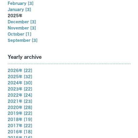
February [3]
January [3]
2025年
December [3]
November [3]
October [1]
September [3]
Yearly archive
2026年 [22]
2025年 [32]
2024年 [30]
2023年 [22]
2022年 [24]
2021年 [23]
2020年 [28]
2019年 [22]
2018年 [19]
2017年 [22]
2016年 [18]
2015年 [16]