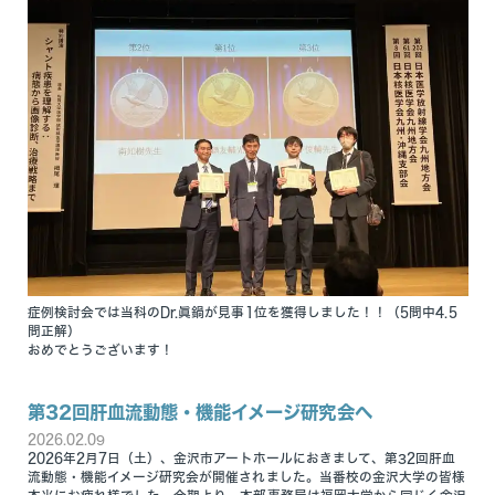
症例検討会では当科のDr.眞鍋が見事1位を獲得しました！！（5問中4.5
問正解）
おめでとうございます！
第32回肝血流動態・機能イメージ研究会へ
2026.02.09
2026年2月7日（土）、金沢市アートホールにおきまして、第32回肝血
流動態・機能イメージ研究会が開催されました。当番校の金沢大学の皆様