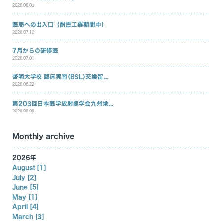
2026.08.03
医局への出入口（耐震工事期間中）
2026.07.10
7月からの研修医
2026.07.01
啓明大学校 臨床実習(BSL)交換留...
2026.06.22
第203回日本医学放射線学会九州地...
2026.06.08
Monthly archive
2026年
August [1]
July [2]
June [5]
May [1]
April [4]
March [3]