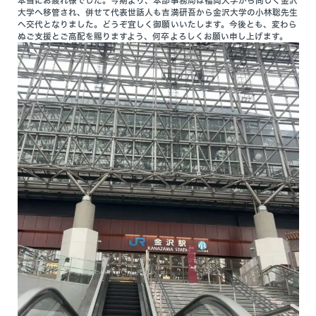
本当にお疲れ様でした。今期より、本部事務局は福岡大学から同じく金沢
大学へ移管され、併せて代表世話人も吉満研吾から金沢大学の小林聡先生
へ交代となりました。どうぞ宜しく御願いいたします。今後とも、変わら
ぬご支援とご高配を賜りますよう、何卒よろしくお願い申し上げます。