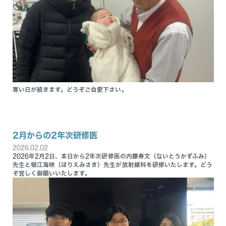
寒い日が続きます。どうぞご自愛下さい。
2月からの2年次研修医
2026.02.02
2026年2月2日、本日から2年次研修医の内藤寿文（ないとうかずふみ）
先生と堀江海咲（ほりえみさき）先生が放射線科を研修いたします。どう
ぞ宜しく御願いいたします。