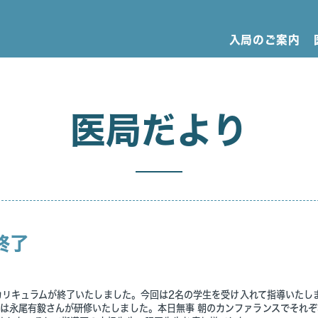
入局のご案内
医局だより
終了
のカリキュラムが終了いたしました。今回は2名の学生を受け入れて指導いたし
は永尾有毅さんが研修いたしました。本日無事 朝のカンファランスでそれぞ