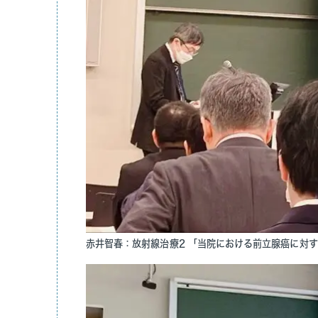
赤井智春：放射線治療2 「当院における前立腺癌に対す