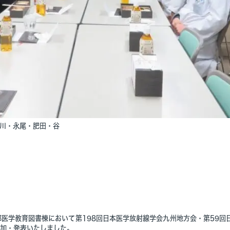
川・永尾・肥田・谷
学部医学教育図書棟において第198回日本医学放射線学会九州地方会・第59回
加・発表いたしました。