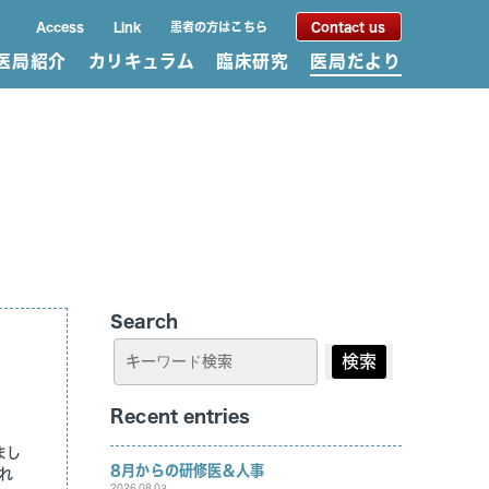
Access
Link
患者の方はこちら
Contact us
医局紹介
カリキュラム
臨床研究
医局だより
Search
検索
Recent entries
まし
8月からの研修医＆人事
れ
2026.08.03