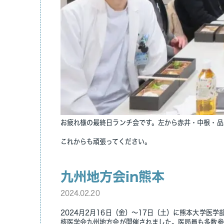
お疲れ様の最終日ランチ会です。左から赤井・中根・品
これからも頑張ってください。
九州地方会in熊本
2024.02.20
2024月2月16日（金）～17日（土）に熊本大学医
核医学会九州地方会が開催されました。医局員も多数参