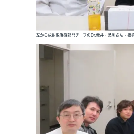
左から放射線治療部門チーフのDr.赤井・品川さん・指導