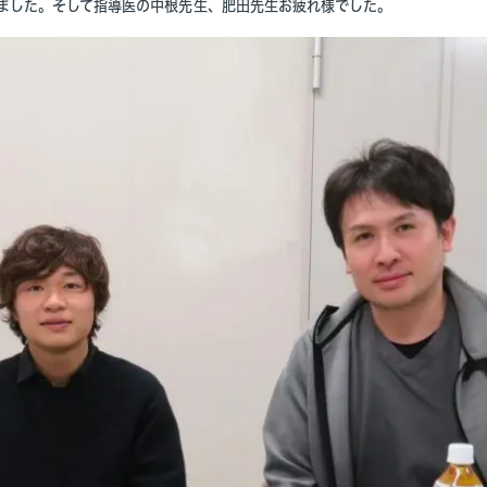
ました。そして指導医の中根先生、肥田先生お疲れ様でした。