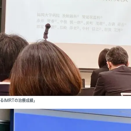
るIMRTの治療成績」