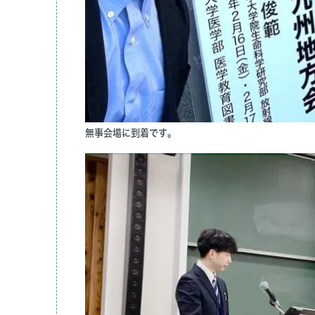
臨床研究
医局だよ
アクセス
リンク
患者の方
無事会場に到着です。