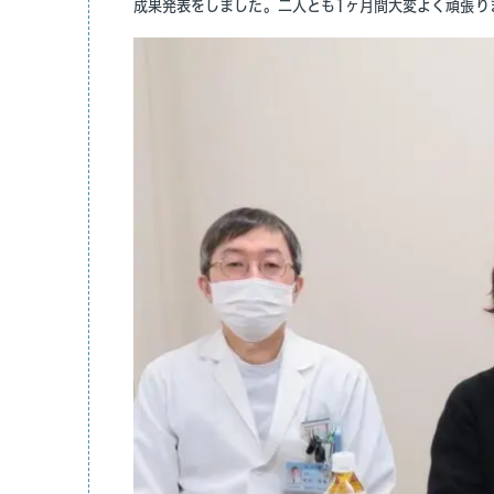
成果発表をしました。二人とも1ヶ月間大変よく頑張り