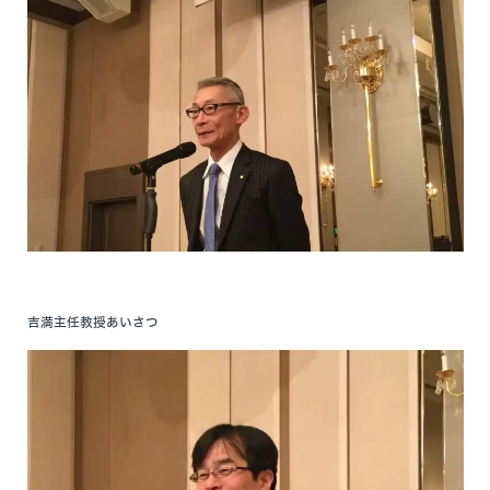
吉満主任教授あいさつ