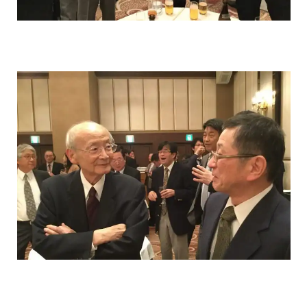
入局のご案内
医局紹介
特徴
スタッフ紹介
機器紹介
働きやすい職場
カリキュラム