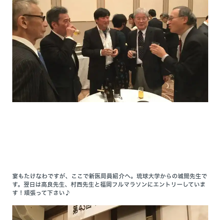
宴もたけなわですが、ここで新医局員紹介へ。琉球大学からの城間先生で
す。翌日は高良先生、村西先生と福岡フルマラソンにエントリーしていま
す！頑張って下さい♪