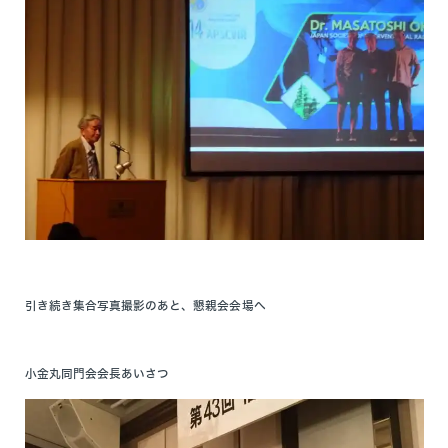
引き続き集合写真撮影のあと、懇親会会場へ
小金丸同門会会長あいさつ