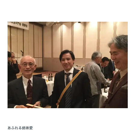
あふれる師弟愛