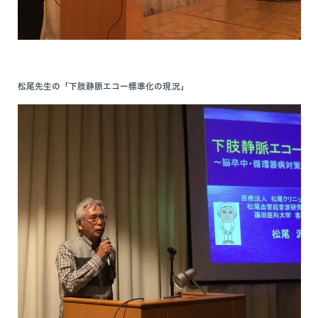
松尾先生の「下肢静脈エコー標準化の現況」