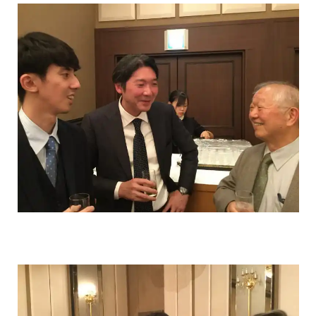
臨床研究
医局だより
アクセス
リンク
患者の方はこちら