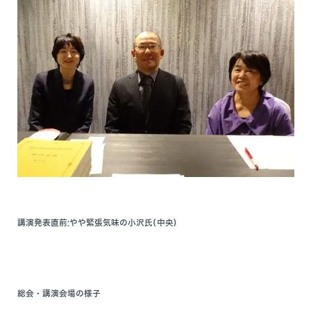
講演発表直前:やや緊張気味の小沢氏(中央)
総会・講演会場の様子