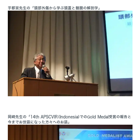
宇都宮先生の「頭部外傷から学ぶ頭蓋と髄膜の解剖学」
岡崎先生の「14th APSCVIR(Indonesia)でのGold Medal受賞の報告と
今までお世話になった方々へのお話」