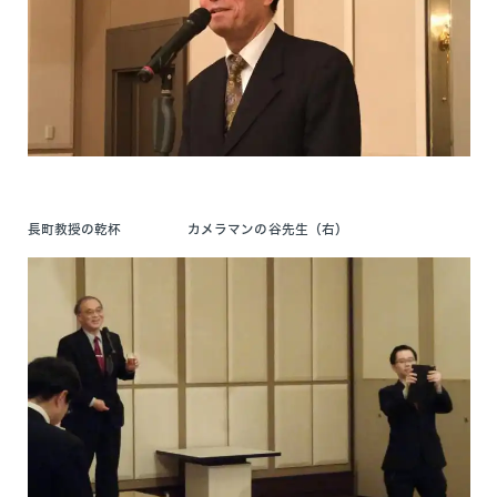
長町教授の乾杯 カメラマンの谷先生（右）