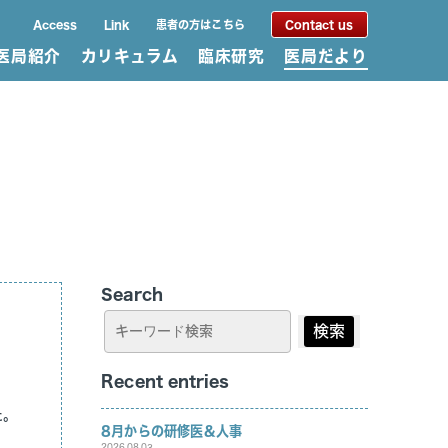
Access
Link
患者の方はこちら
Contact us
医局紹介
カリキュラム
臨床研究
医局だより
Search
検索
Recent entries
た。
8月からの研修医＆人事
2026.08.03