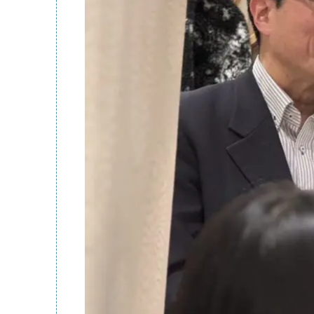
入局のご
医局紹介
特徴
機器紹介
カリキュ