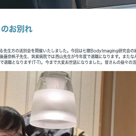
月のお別れ
る先生方の送別会を開催いたしました。今回は七隈BodyImaging研究会の
後藤奈帆子先生、筑紫病院では西山先生が今年度で退職になります。またな
退職となります(T-T)。今まで大変お世話になりました。皆さんの益々の