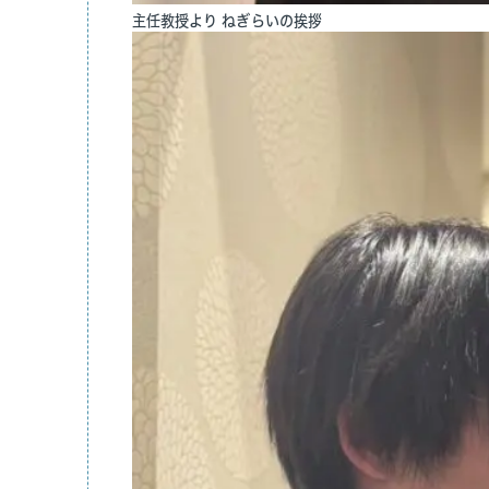
臨床研究
主任教授より ねぎらいの挨拶
医局だよ
アクセス
リンク
患者の方