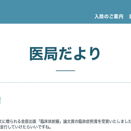
入局のご案内
医局だより
！
秀な論文に贈られる金原出版「臨床放射線」論文賞の臨放症例賞を受賞いたしまし
並行していけたらいいですね。