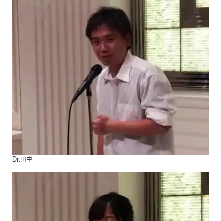
入局のご案内
Dr.田中
医局紹介
特徴
スタッフ紹介
機器紹介
働きやすい職場
カリキュラム