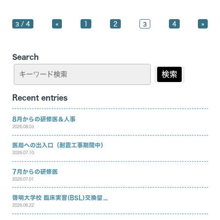
3 / 4
«
1
2
3
4
»
Search
検索
Recent entries
8月からの研修医＆人事
2026.08.03
医局への出入口（耐震工事期間中）
2026.07.10
7月からの研修医
2026.07.01
啓明大学校 臨床実習(BSL)交換留...
2026.06.22