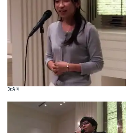
臨床研究
医局だより
アクセス
リンク
患者の方はこちら
Dr.角田