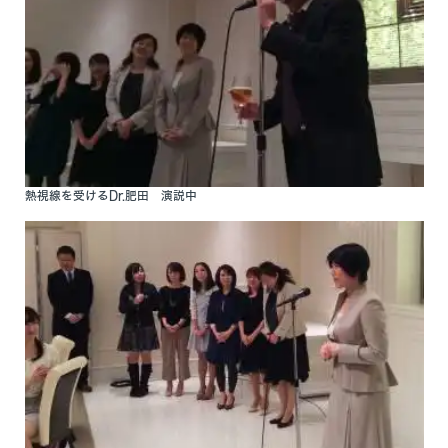
熱視線を受けるDr.肥田 演説中