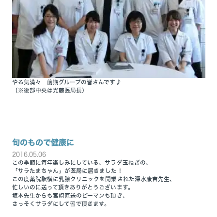
やる気満々 前期グループの皆さんです♪
（※後部中央は光藤医局長）
旬のもので健康に
2016.05.06
この季節に毎年楽しみにしている、サラダ玉ねぎの、
「サラたまちゃん」が医局に届きました！
この度薬院駅横に乳腺クリニックを開業された深水康吉先生、
忙しいのに送って頂きありがとうございます。
坂本先生からも宮崎直送のピーマンも頂き、
さっそくサラダにして皆で頂きます。