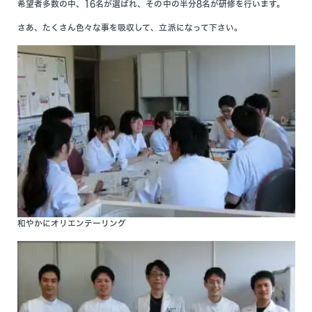
希望者多数の中、16名が選ばれ、その中の半分8名が研修を行います。
さあ、たくさん色々な事を吸収して、立派になって下さい。
和やかにオリエンテーリング