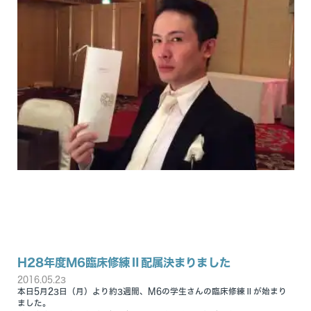
H28年度M6臨床修練Ⅱ配属決まりました
2016.05.23
本日5月23日（月）より約3週間、M6の学生さんの臨床修練Ⅱが始まり
ました。