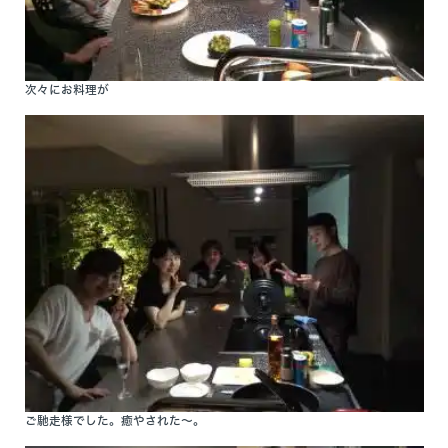
次々にお料理が
ご馳走様でした。癒やされた～。