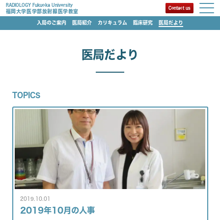
RADIOLOGY Fukuoka University
Contact us
福岡大学医学部放射線医学教室
入局のご案内
医局紹介
カリキュラム
臨床研究
医局だより
医局だより
TOPICS
2019.10.01
2019年10月の人事