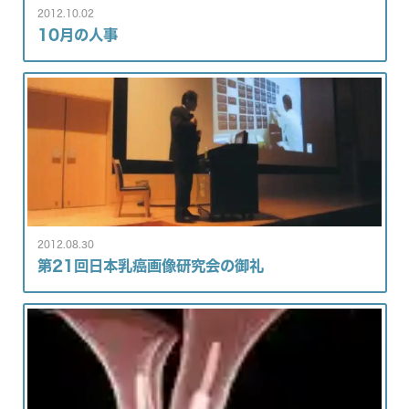
2012.10.02
10月の人事
2012.08.30
第21回日本乳癌画像研究会の御礼
入局のご案内
医局紹介