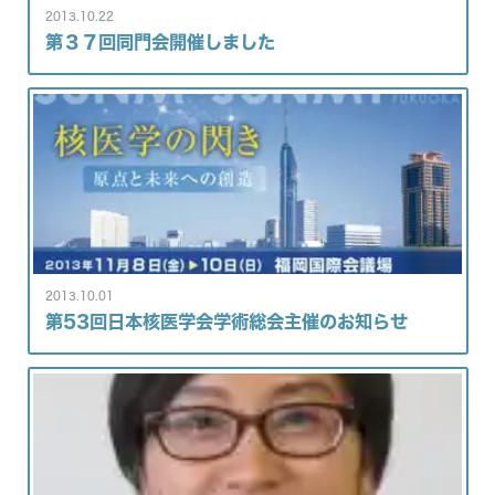
2013.10.22
第３７回同門会開催しました
2013.10.01
第53回日本核医学会学術総会主催のお知らせ
入局のご案内
医局紹介